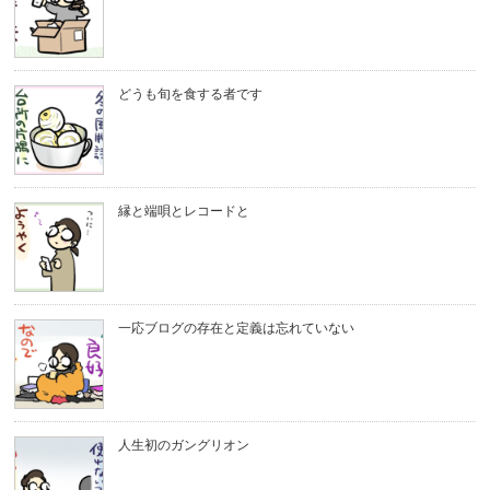
どうも旬を食する者です
縁と端唄とレコードと
一応ブログの存在と定義は忘れていない
人生初のガングリオン