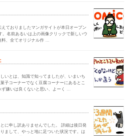
伝えておりましたマンガサイトが本日オープン
います。名前あるいは上の画像クリックで新しいウ
無料、全てオリジナル作 …
た
らしいとは、知識で知ってましたが、いまいち
和菓子コーナーでなく豆腐コーナーにあるとこ
べず嫌いは良くないと思い、よーく …
とに申し訳ありませんでした。 詳細は後日発
まりまして、やっと地に足ついた状況です。は