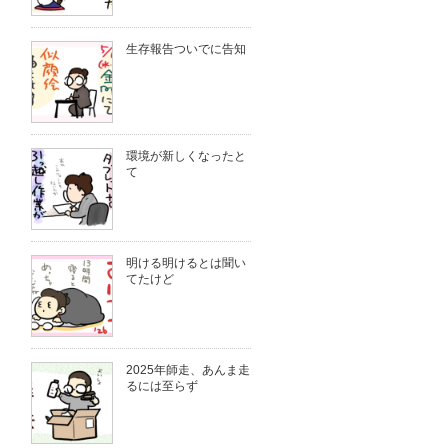
生存報告ついでに告知
環境が新しくなったと
て
明ける明けるとは聞い
てたけど
2025年師走、あんま走
るには至らず