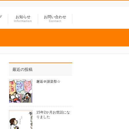
グ
お知らせ
お問い合わせ
Information
Contact
最近の投稿
邂逅＠謝楽祭☆
15年2か月お世話にな
りました