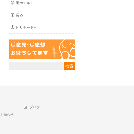
黒ホテル+
長め+
ビリヤード+
ブログ
のお知らせ