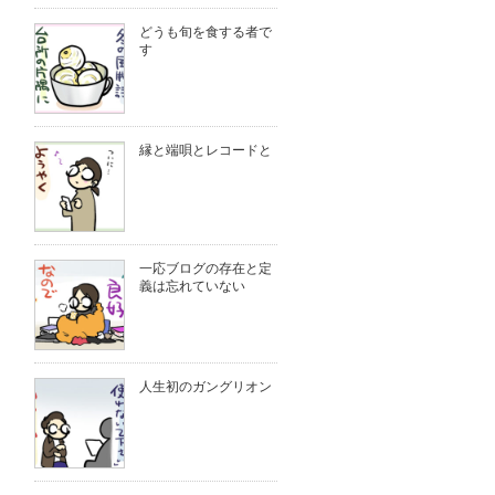
どうも旬を食する者で
す
縁と端唄とレコードと
一応ブログの存在と定
義は忘れていない
人生初のガングリオン