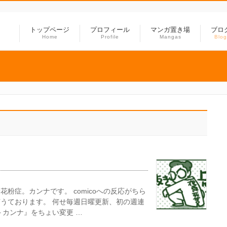
トップページ
プロフィール
マンガ置き場
ブロ
Home
Profile
Mangas
Blog
粉症。カンナです。 comicoへの反応がちら
うております。 何せ毎週日曜更新、初の週連
＋カンナ』をちょい変更 …