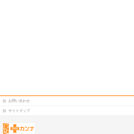
お問い合わせ
サイトマップ