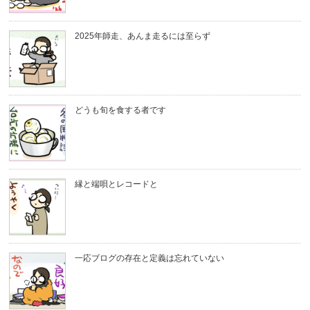
2025年師走、あんま走るには至らず
どうも旬を食する者です
縁と端唄とレコードと
一応ブログの存在と定義は忘れていない