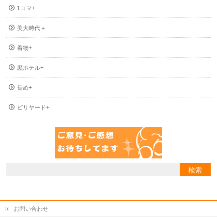
1コマ+
美大時代＋
着物+
黒ホテル+
長め+
ビリヤード+
お問い合わせ