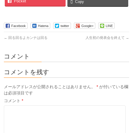
Pocket
Copy
Facebook
Hatena
twitter
Google+
LINE
←
回る回るよカンナは回る
人生初の発表会を終えて
→
コメント
コメントを残す
メールアドレスが公開されることはありません。
*
が付いている欄
は必須項目です
コメント
*