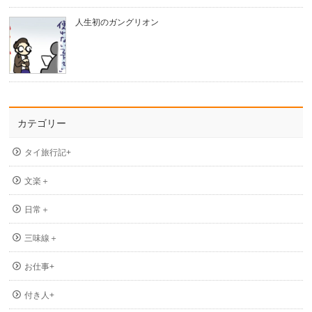
人生初のガングリオン
カテゴリー
タイ旅行記+
文楽＋
日常＋
三味線＋
お仕事+
付き人+