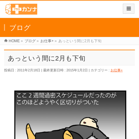
ブログ
HOME
»
ブログ
»
お仕事+
»
あっという間に2月も下旬
あっという間に2月も下旬
投稿日 : 2011年2月18日
最終更新日時 : 2015年1月2日
カテゴリー :
お仕事+