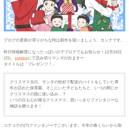
ブログの更新が滞りがちな時は新作を疑いましょう。カンナです。
昨日情報解禁になったっぽいのでブログでもお知らせ！12月24日
(日)、
comico
にて読み切りマンガが出ますー
タイトルは「プレゼンツ！」
クリスマス当日、サンタの恰好で配送のバイトをしていた青
年が訪れた保育園。そこにいた子どもたちと、いつの間にか
クリスマスの国に迷い込み…？
いつの日も心が躍るクリスマス、思いっきりファンタジーな
物語を贈ります！
コテコテの(?)ファンタジーでございます。今年の春くらいから取