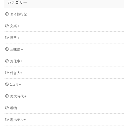
カテゴリー
タイ旅行記+
文楽＋
日常＋
三味線＋
お仕事+
付き人+
1コマ+
美大時代＋
着物+
黒ホテル+