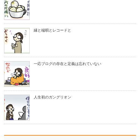
縁と端唄とレコードと
一応ブログの存在と定義は忘れていない
人生初のガングリオン