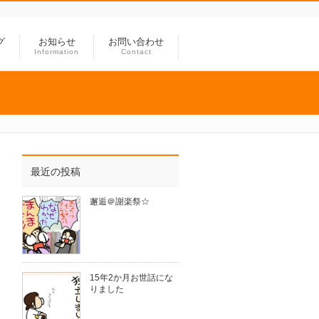
グ
お知らせ
お問い合わせ
Information
Contact
最近の投稿
邂逅＠謝楽祭☆
15年2か月お世話にな
りました