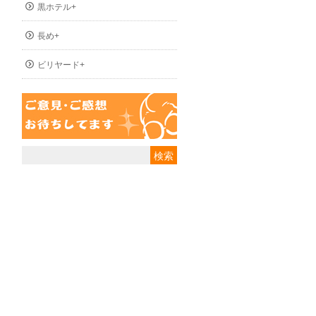
黒ホテル+
長め+
ビリヤード+