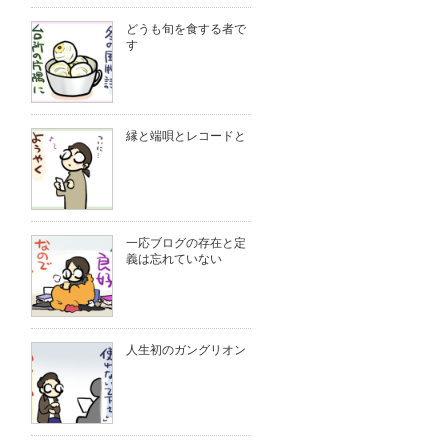
どうも旬を食する者で
す
縁と端唄とレコードと
一応ブログの存在と定
義は忘れていない
人生初のガングリオン