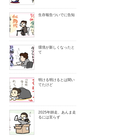
生存報告ついでに告知
環境が新しくなったと
て
明ける明けるとは聞い
てたけど
2025年師走、あんま走
るには至らず