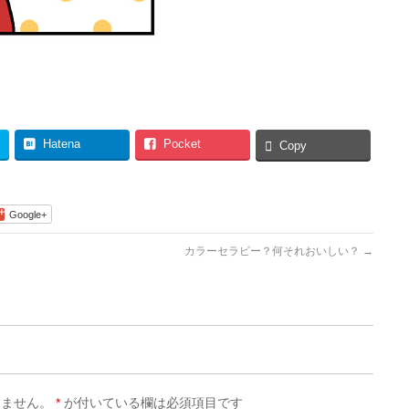
Hatena
Pocket
Copy
Google+
カラーセラピー？何それおいしい？
→
りません。
*
が付いている欄は必須項目です