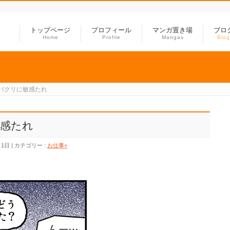
トップページ
プロフィール
マンガ置き場
ブロ
Home
Profile
Mangas
Blog
パクリに敏感たれ
感たれ
月1日
カテゴリー :
お仕事+