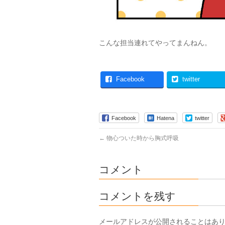
こんな担当連れてやってまんねん。
Facebook
twitter
Facebook
Hatena
twitter
←
物心ついた時から胸式呼吸
コメント
コメントを残す
メールアドレスが公開されることはあ