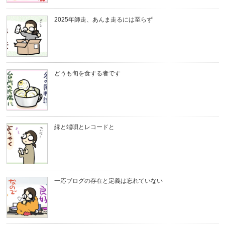
2025年師走、あんま走るには至らず
どうも旬を食する者です
縁と端唄とレコードと
一応ブログの存在と定義は忘れていない