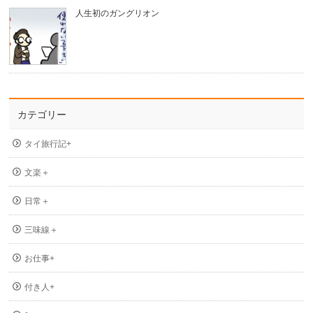
人生初のガングリオン
カテゴリー
タイ旅行記+
文楽＋
日常＋
三味線＋
お仕事+
付き人+