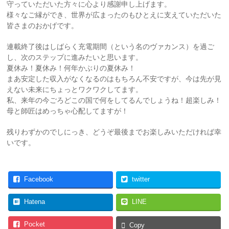
守っていただいた方々に心より感謝申し上げます。
様々なご縁ができ、世界が広まったのもひとえに支えていただいた
皆さまのおかげです。
連載終了後はしばらく充電期間（という名のヴァカンス）を過ご
し、次のステップに進みたいと思います。
夏休み！夏休み！何年かぶりの夏休み！
まあ安定した収入がなくなるのはもちろん不安ですが、今は先が見
えない未来にちょっとワクワクしてます。
私、来年の今ごろどこの国で何をしてるんでしょうね！超楽しみ！
母と師匠はめっちゃ心配してますが！
残りわずかのでしにっき、どうぞ最後までお楽しみいただければ幸
いです。
Facebook
twitter
Hatena
LINE
Pocket
Copy