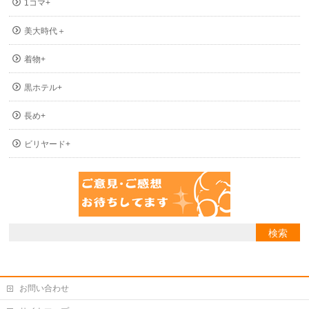
1コマ+
美大時代＋
着物+
黒ホテル+
長め+
ビリヤード+
お問い合わせ