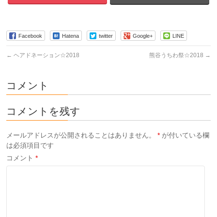
Facebook
Hatena
twitter
Google+
LINE
←
ヘアドネーション☆2018
熊谷うちわ祭☆2018
→
コメント
コメントを残す
メールアドレスが公開されることはありません。
*
が付いている欄
は必須項目です
コメント
*