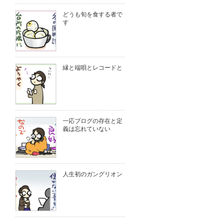
どうも旬を食する者で
す
縁と端唄とレコードと
一応ブログの存在と定
義は忘れていない
人生初のガングリオン