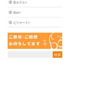
黒ホテル+
長め+
ビリヤード+