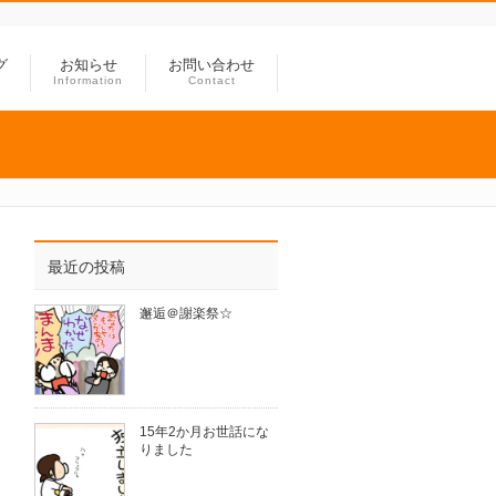
グ
お知らせ
お問い合わせ
Information
Contact
最近の投稿
邂逅＠謝楽祭☆
15年2か月お世話にな
りました