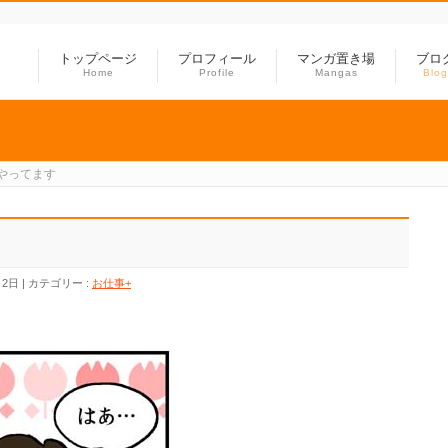
トップページ
プロフィール
マンガ置き場
ブロ
Home
Profile
Mangas
Blog
やってます
月2日
カテゴリー :
お仕事+