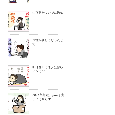
生存報告ついでに告知
環境が新しくなったと
て
明ける明けるとは聞い
てたけど
2025年師走、あんま走
るには至らず