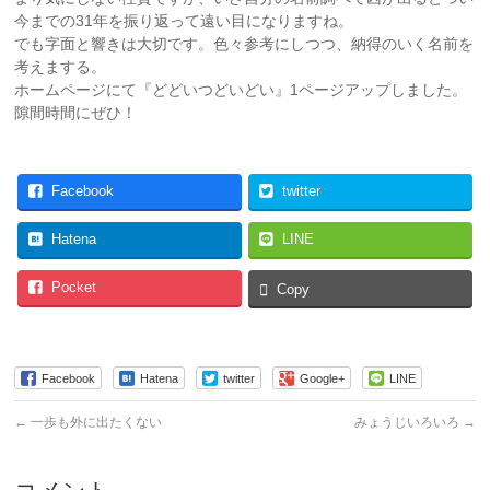
今までの31年を振り返って遠い目になりますね。
でも字面と響きは大切です。色々参考にしつつ、納得のいく名前を
考えまする。
ホームページにて『どどいつどいどい』1ページアップしました。
隙間時間にぜひ！
Facebook
twitter
Hatena
LINE
Pocket
Copy
Facebook
Hatena
twitter
Google+
LINE
←
一歩も外に出たくない
みょうじいろいろ
→