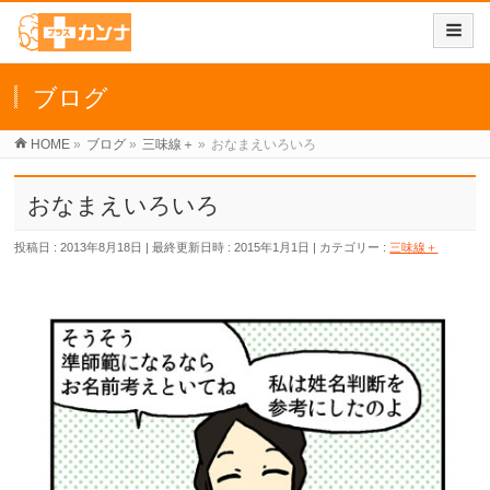
ブログ
HOME
»
ブログ
»
三味線＋
»
おなまえいろいろ
おなまえいろいろ
投稿日 : 2013年8月18日
最終更新日時 : 2015年1月1日
カテゴリー :
三味線＋