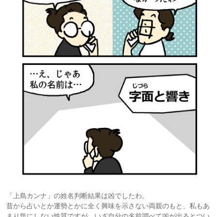
「上島カンナ」の姓名判断結果は凶でしたわ。
昔から占いとか運勢とかに全く興味を示さない両親のもと、私もあ
まり気にしない性質ですが、いざ自分の名前調べて凶が出るとつい