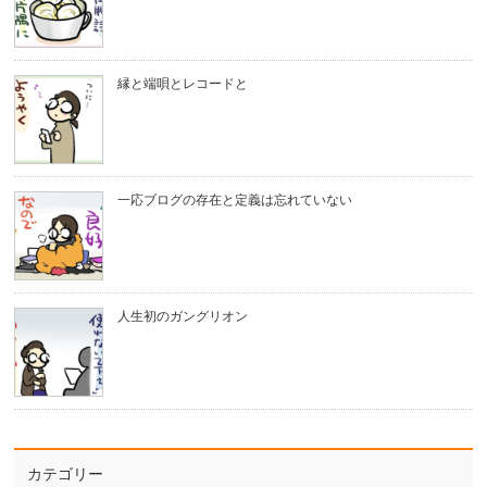
縁と端唄とレコードと
一応ブログの存在と定義は忘れていない
人生初のガングリオン
カテゴリー