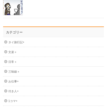
カテゴリー
タイ旅行記+
文楽＋
日常＋
三味線＋
お仕事+
付き人+
1コマ+