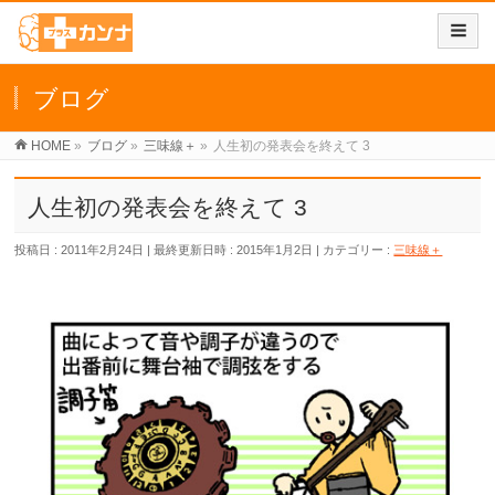
ブログ
HOME
»
ブログ
»
三味線＋
»
人生初の発表会を終えて 3
人生初の発表会を終えて 3
投稿日 : 2011年2月24日
最終更新日時 : 2015年1月2日
カテゴリー :
三味線＋