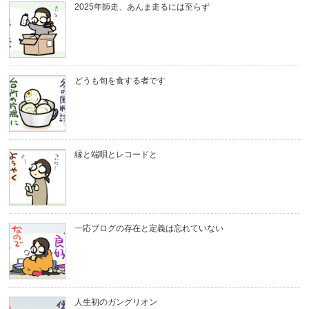
2025年師走、あんま走るには至らず
どうも旬を食する者です
縁と端唄とレコードと
一応ブログの存在と定義は忘れていない
人生初のガングリオン