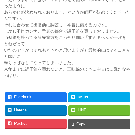
ったように
あらかじめ決められております。というか師匠が決めてくだすった
んですが。
それに合わせて出番前に調弦し、本番に備えるのです。
しかし不肖カンナ、予算の都合で調子笛を買っておりません。
当初笛を持ってる諸先輩方をこっそり伺い「すんまへんが一吹き」
とねだって
いたのですが（それもどうかと思いますが）最終的にはマイコさん
と師匠に
頼りっぱなしになってしまいました。
来年までに調子笛を買わないと。三味線のように中古は…嫌だなや
っぱり。
Facebook
twitter
Hatena
LINE
Pocket
Copy