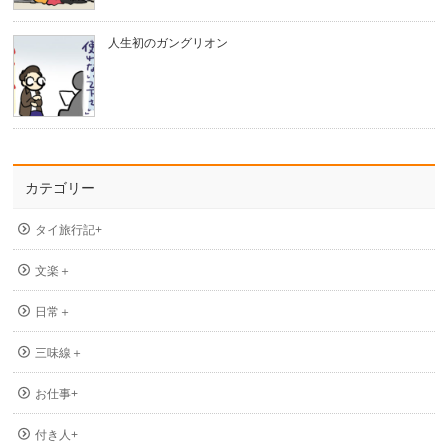
人生初のガングリオン
カテゴリー
タイ旅行記+
文楽＋
日常＋
三味線＋
お仕事+
付き人+