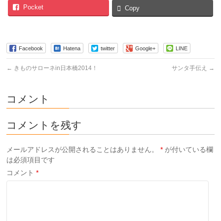
Pocket
Copy
Facebook
Hatena
twitter
Google+
LINE
←
きものサローネin日本橋2014！
サンタ手伝え
→
コメント
コメントを残す
メールアドレスが公開されることはありません。
*
が付いている欄
は必須項目です
コメント
*