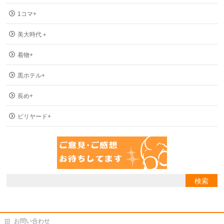
1コマ+
美大時代＋
着物+
黒ホテル+
長め+
ビリヤード+
お問い合わせ