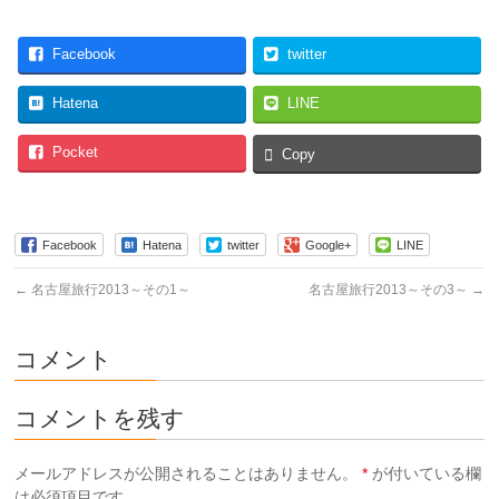
Facebook
twitter
Hatena
LINE
Pocket
Copy
Facebook
Hatena
twitter
Google+
LINE
←
名古屋旅行2013～その1～
名古屋旅行2013～その3～
→
コメント
コメントを残す
メールアドレスが公開されることはありません。
*
が付いている欄
は必須項目です