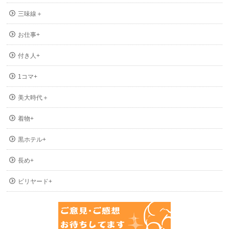
三味線＋
お仕事+
付き人+
1コマ+
美大時代＋
着物+
黒ホテル+
長め+
ビリヤード+