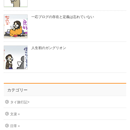
一応ブログの存在と定義は忘れていない
人生初のガングリオン
カテゴリー
タイ旅行記+
文楽＋
日常＋