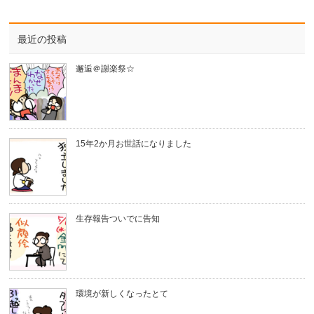
最近の投稿
邂逅＠謝楽祭☆
15年2か月お世話になりました
生存報告ついでに告知
環境が新しくなったとて