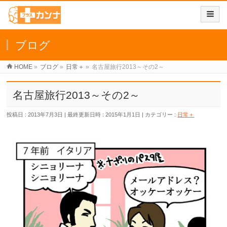
ブログ
HOME
»
ブログ
»
日常＋
»
名古屋旅行2013～その2～
名古屋旅行2013～その2～
投稿日 : 2013年7月3日
最終更新日時 : 2015年1月1日
カテゴリー :
日常＋