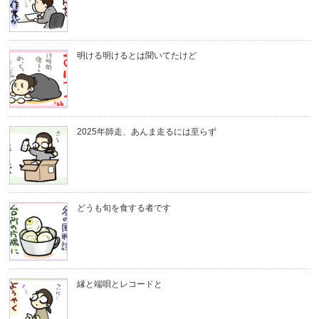
明ける明けるとは聞いてたけど
2025年師走、あんま走るには至らず
どうも旬を食する者です
縁と端唄とレコードと