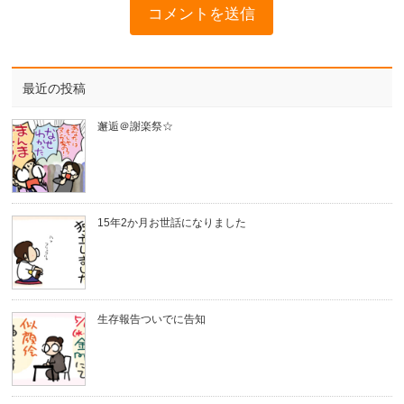
最近の投稿
邂逅＠謝楽祭☆
15年2か月お世話になりました
生存報告ついでに告知