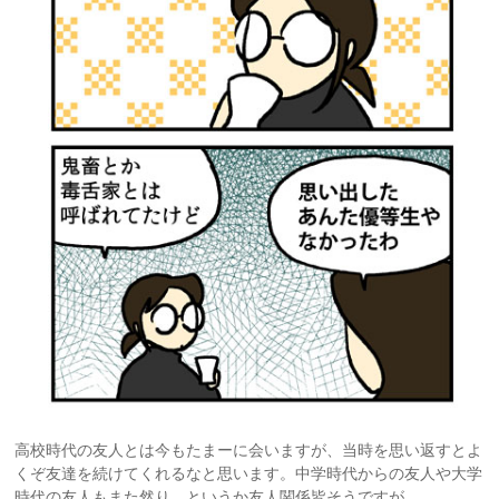
高校時代の友人とは今もたまーに会いますが、当時を思い返すとよ
くぞ友達を続けてくれるなと思います。中学時代からの友人や大学
時代の友人もまた然り。というか友人関係皆そうですが。