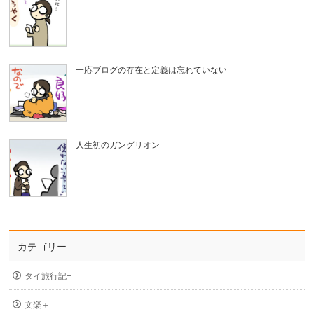
一応ブログの存在と定義は忘れていない
人生初のガングリオン
カテゴリー
タイ旅行記+
文楽＋