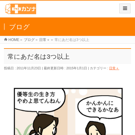
ブログ
HOME
»
ブログ
»
日常＋
»
常にあだ名は3つ以上
常にあだ名は3つ以上
投稿日 : 2011年11月23日
最終更新日時 : 2015年1月1日
カテゴリー :
日常＋