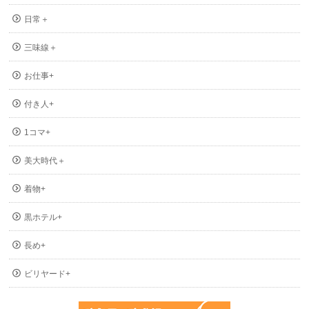
日常＋
三味線＋
お仕事+
付き人+
1コマ+
美大時代＋
着物+
黒ホテル+
長め+
ビリヤード+