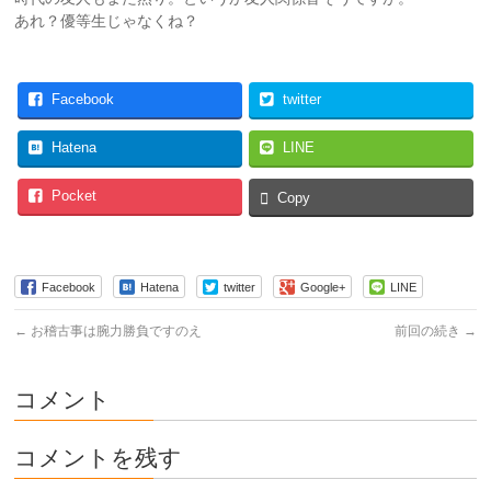
あれ？優等生じゃなくね？
Facebook
twitter
Hatena
LINE
Pocket
Copy
Facebook
Hatena
twitter
Google+
LINE
←
お稽古事は腕力勝負ですのえ
前回の続き
→
コメント
コメントを残す