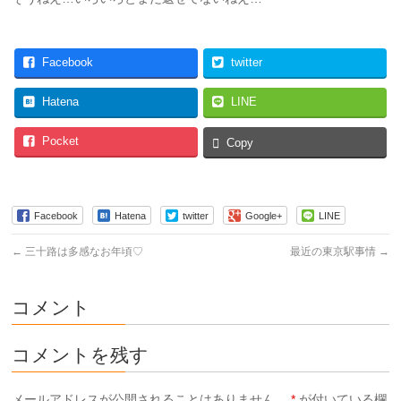
Facebook
twitter
Hatena
LINE
Pocket
Copy
Facebook
Hatena
twitter
Google+
LINE
←
三十路は多感なお年頃♡
最近の東京駅事情
→
コメント
コメントを残す
メールアドレスが公開されることはありません。
*
が付いている欄