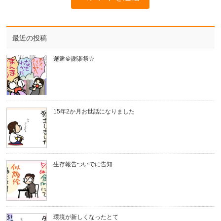
最近の投稿
邂逅＠謝楽祭☆
15年2か月お世話になりました
生存報告ついでに告知
環境が新しくなったとて