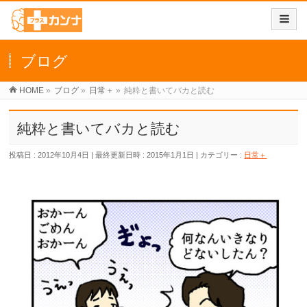
ブログ
HOME
»
ブログ
»
日常＋
»
純粋と書いてバカと読む
純粋と書いてバカと読む
投稿日 : 2012年10月4日
最終更新日時 : 2015年1月1日
カテゴリー :
日常＋