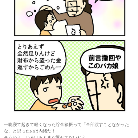
一晩寝て起きて軽くなった貯金箱振って「全部渡すことなかった
な」と思ったのは内緒だ！
そうねえ…いろいろとまだ返せてないねえ…