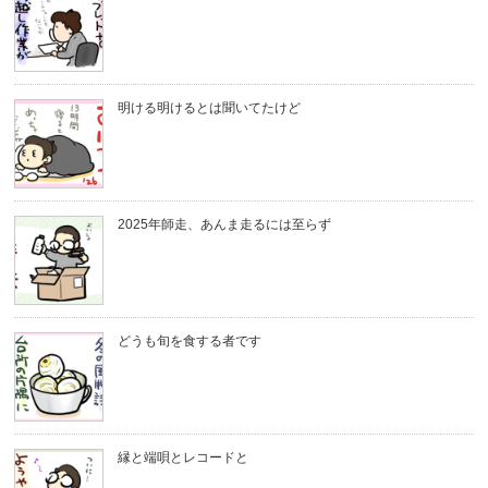
明ける明けるとは聞いてたけど
2025年師走、あんま走るには至らず
どうも旬を食する者です
縁と端唄とレコードと