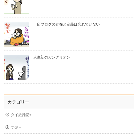
一応ブログの存在と定義は忘れていない
人生初のガングリオン
カテゴリー
タイ旅行記+
文楽＋