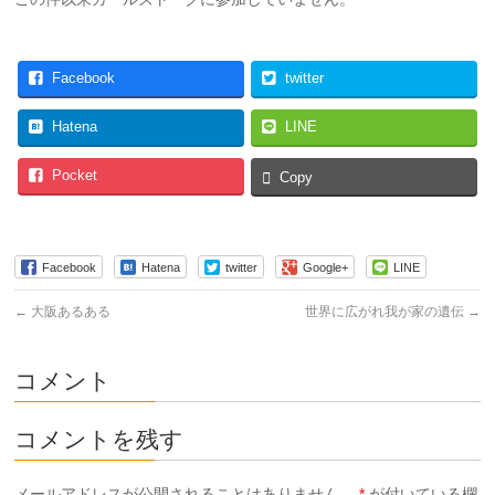
Facebook
twitter
Hatena
LINE
Pocket
Copy
Facebook
Hatena
twitter
Google+
LINE
←
大阪あるある
世界に広がれ我が家の遺伝
→
コメント
コメントを残す
メールアドレスが公開されることはありません。
*
が付いている欄