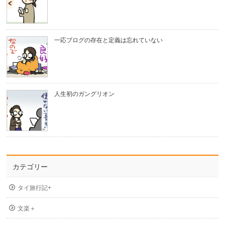
一応ブログの存在と定義は忘れていない
人生初のガングリオン
カテゴリー
タイ旅行記+
文楽＋