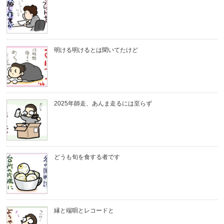
明ける明けるとは聞いてたけど
2025年師走、あんま走るには至らず
どうも旬を食する者です
縁と端唄とレコードと