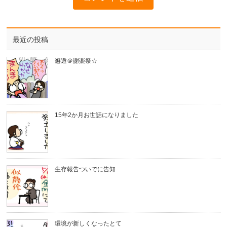
最近の投稿
邂逅＠謝楽祭☆
15年2か月お世話になりました
生存報告ついでに告知
環境が新しくなったとて