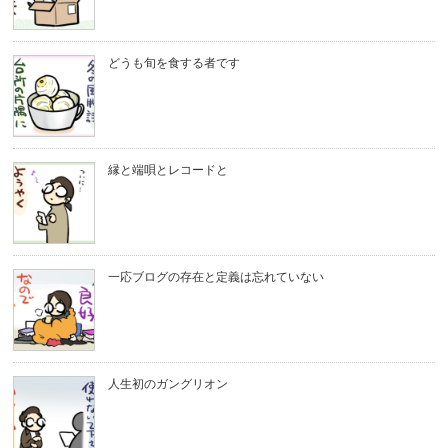
どうも旬を食する者です
縁と端唄とレコードと
一応ブログの存在と定義は忘れていない
人生初のガングリオン