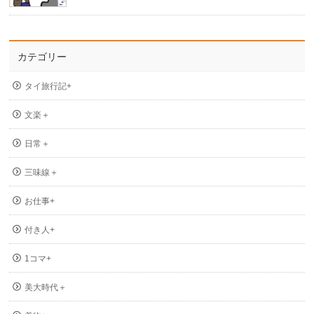
カテゴリー
タイ旅行記+
文楽＋
日常＋
三味線＋
お仕事+
付き人+
1コマ+
美大時代＋