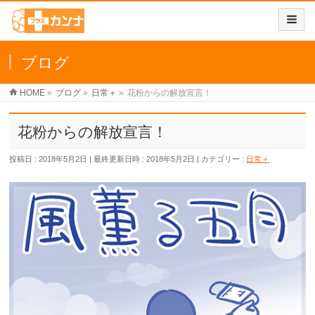
ブログ
HOME
»
ブログ
»
日常＋
»
花粉からの解放宣言！
花粉からの解放宣言！
投稿日 : 2018年5月2日
最終更新日時 : 2018年5月2日
カテゴリー :
日常＋