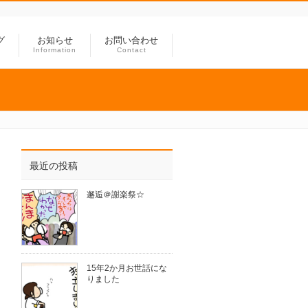
グ
お知らせ
お問い合わせ
Information
Contact
最近の投稿
邂逅＠謝楽祭☆
15年2か月お世話にな
りました