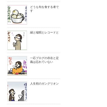
どうも旬を食する者で
す
縁と端唄とレコードと
一応ブログの存在と定
義は忘れていない
人生初のガングリオン