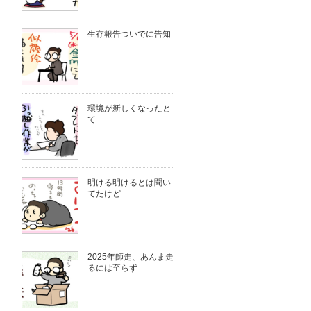
生存報告ついでに告知
環境が新しくなったと
て
明ける明けるとは聞い
てたけど
2025年師走、あんま走
るには至らず