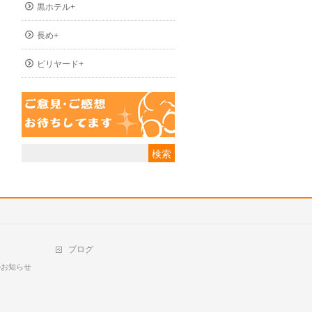
黒ホテル+
長め+
ビリヤード+
ブログ
のお知らせ