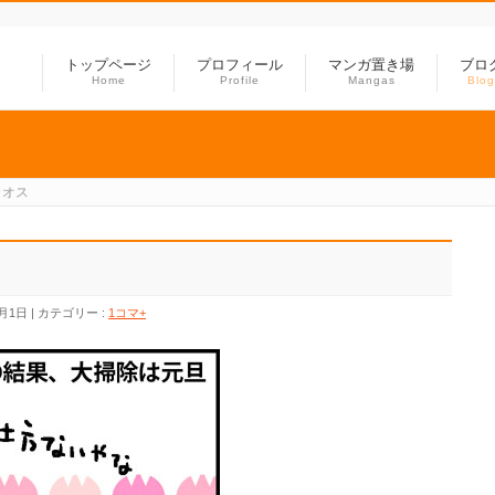
トップページ
プロフィール
マンガ置き場
ブロ
Home
Profile
Mangas
Blog
カオス
1月1日
カテゴリー :
1コマ+